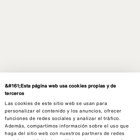
&#161;Esta página web usa cookies propias y de
terceros
Las cookies de este sitio web se usan para
personalizar el contenido y los anuncios, ofrecer
funciones de redes sociales y analizar el tráfico.
Además, compartimos información sobre el uso que
Programma di turismo sociale
haga del sitio web con nuestros partners de redes