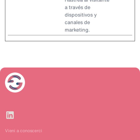
a través de
dispositivos y
canales de
marketing.
Vieni a conoscerci