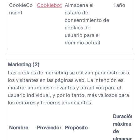
CookieCo
Cookiebot
Almacena el
1 año
nsent
estado de
consentimiento de
cookies del
usuario para el
dominio actual
Marketing (2)
Las cookies de marketing se utilizan para rastrear a
los visitantes en las páginas web. La intención es
mostrar anuncios relevantes y atractivos para el
usuario individual, y por lo tanto, más valiosos para
los editores y terceros anunciantes.
Duración
máxima
Nombre
Proveedor
Propósito
de
almacenam