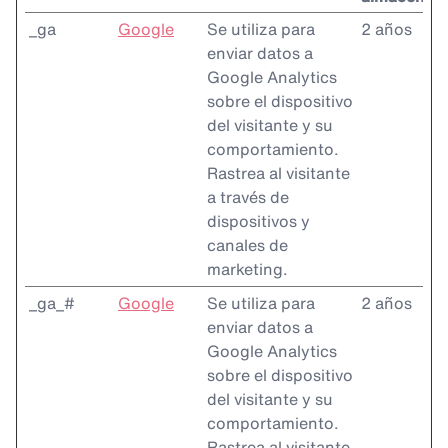
_ga
Google
Se utiliza para
2 años
enviar datos a
Google Analytics
sobre el dispositivo
del visitante y su
comportamiento.
Rastrea al visitante
a través de
dispositivos y
canales de
marketing.
_ga_#
Google
Se utiliza para
2 años
enviar datos a
Google Analytics
sobre el dispositivo
del visitante y su
comportamiento.
Rastrea al visitante