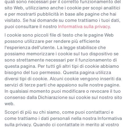
quali sono necessari per il corretto funzionamento del
sito Web, utilizziamo anche i cookie per scopi analitici
e per mostrarti pubblicità in base alle pagine che hai
visitato. Se hai domande su come trattiamo i tuoi dati,
puoi consultare il nostro
Informativa sulla privacy
.
I cookie sono piccoli file di testo che le pagine Web
possono utilizzare per rendere più efficiente
l'esperienza dell'utente. La legge stabilisce che
possiamo memorizzare i cookie sul tuo dispositivo se
sono strettamente necessari per il funzionamento di
questa pagina. Per tutti gli altri tipi di cookie abbiamo
bisogno del tuo permesso. Questa pagina utilizza
diversi tipi di cookie. Alcuni cookie vengono inseriti da
servizi di terze parti che appaiono sulle nostre pagine.
In qualsiasi momento puoi modificare o revocare il tuo
consenso dalla Dichiarazione sui cookie sul nostro sito
web.
Scopri di più su chi siamo, come puoi contattarci e
come trattiamo i dati personali nella nostra Informativa
sulla privacy. Quando ci contattate in merito al vostro